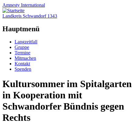
Amnesty
International
Landkreis Schwandorf 1343
Hauptmenü
Zum
Langzeitfall
Inhalt
Gruppe
springen
Termine
Mitmachen
Kontakt
Spenden
Kultursommer im Spitalgarten
in Kooperation mit
Schwandorfer Bündnis gegen
Rechts